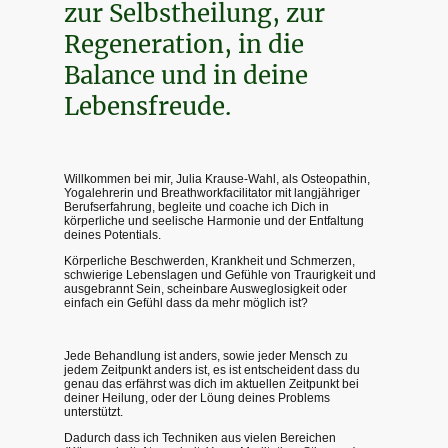
zur Selbstheilung, zur
Regeneration, in die
Balance und in deine
Lebensfreude.
Willkommen bei mir, Julia Krause-Wahl, als Osteopathin,
Yogalehrerin und Breathworkfacilitator mit langjähriger
Berufserfahrung, begleite und coache ich Dich in
körperliche und seelische Harmonie und der Entfaltung
deines Potentials.
Körperliche Beschwerden, Krankheit und Schmerzen,
schwierige Lebenslagen und Gefühle von Traurigkeit und
ausgebrannt Sein, scheinbare Ausweglosigkeit oder
einfach ein Gefühl dass da mehr möglich ist?
Jede Behandlung ist anders, sowie jeder Mensch zu
jedem Zeitpunkt anders ist, es ist entscheident dass du
genau das erfährst was dich im aktuellen Zeitpunkt bei
deiner Heilung, oder der Löung deines Problems
unterstützt.
Dadurch dass ich Techniken aus vielen Bereichen