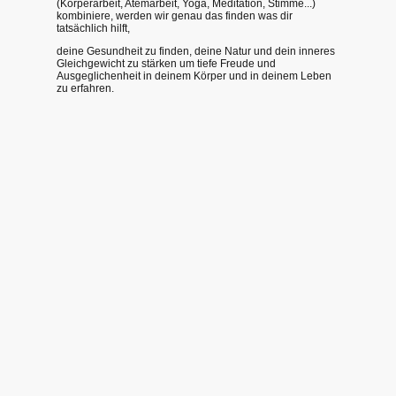
(Körperarbeit, Atemarbeit, Yoga, Meditation, Stimme...)
kombiniere, werden wir genau das finden was dir
tatsächlich hilft,
deine Gesundheit zu finden, deine Natur und dein inneres
Gleichgewicht zu stärken um tiefe Freude und
Ausgeglichenheit in deinem Körper und in deinem Leben
zu erfahren.