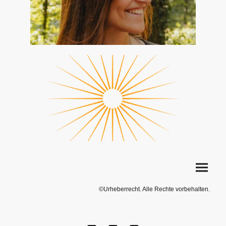
©Urheberrecht. Alle Rechte vorbehalten.