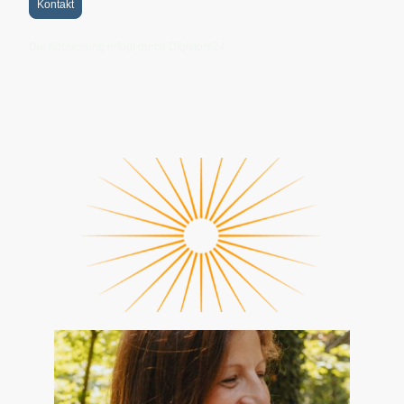
Kontakt
Die Abbuchung erfogt durch Digistore24